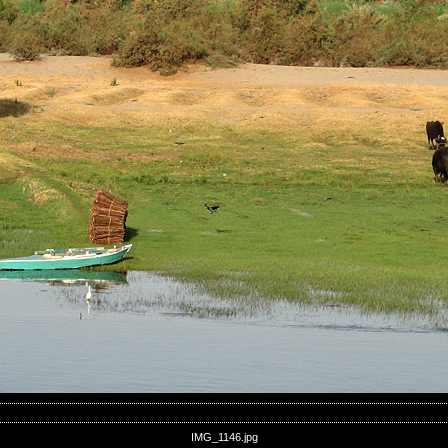
IMG_1146.jpg